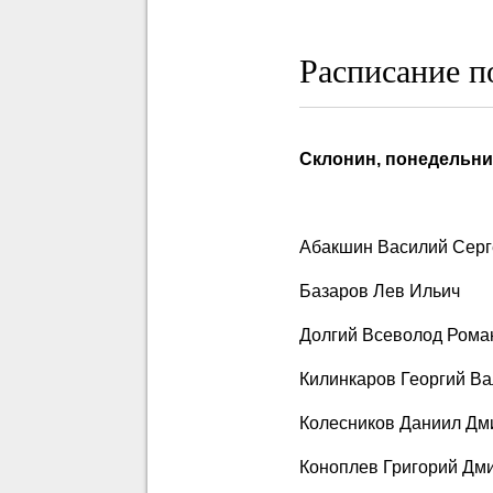
Расписание п
Склонин, понедельник,
Абакшин Василий Серг
Базаров Лев Ильич
Долгий Всеволод Рома
Килинкаров Георгий В
Колесников Даниил Дм
Коноплев Григорий Дм