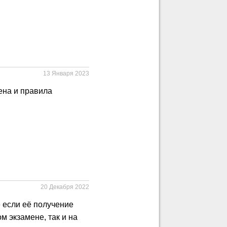
13 Января 2023
ена и правила
20 Декабря 2022
е если её получение
м экзамене, так и на