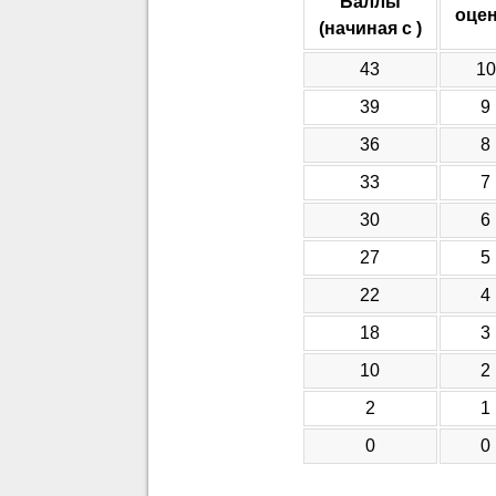
Баллы
оце
(начиная с )
43
10
39
9
36
8
33
7
30
6
27
5
22
4
18
3
10
2
2
1
0
0