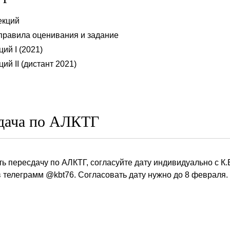
екций
равила оценивания и задание
ий I (2021)
ий II (дистант 2021)
сдача по АЛКТГ
ь пересдачу по АЛКТГ, согласуйте дату индивидуально с К
 телеграмм @kbt76. Согласовать дату нужно до 8 февраля.