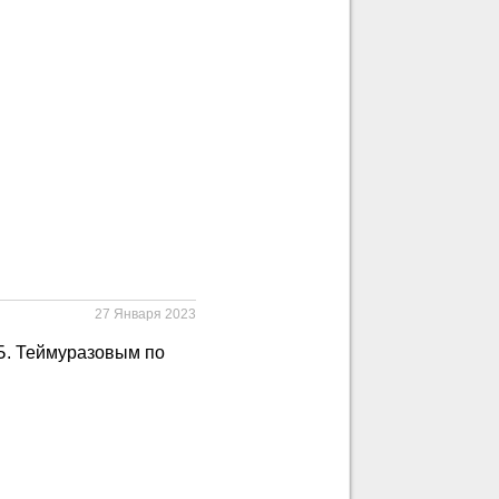
27 Января 2023
.Б. Теймуразовым по