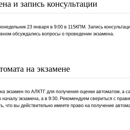
ена и запись консультации
понедельник 23 января в 9:00 в 115КПМ. Запись консультац
овном обсуждались вопросы о проведении экзамена.
томата на экзамене
на экзамен по АЛКТГ для получения оценки автоматом, а са
к началу экзамена, а в 9:30. Рекомендуем свериться с пра
ть, что вы действительно имеете право на получение автом