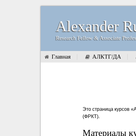
Alexander R
Research Fellow & Associate Profe
Главная
АЛКТГ/ДА
Это страница курсов «
(ФРКТ).
Материалы к