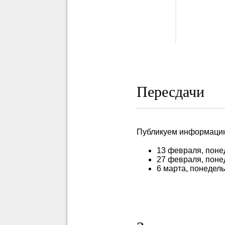
Пересдачи
Публикуем информацию
13 февраля, поне
27 февраля, понед
6 марта, понедель