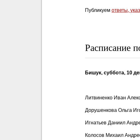
Публикуем
ответы, ука
Расписание п
Бишук, суббота, 10 де
Литвиненко Иван Алек
Дорушенкова Ольга Иг
Игнатьев Даниил Андр
Колосов Михаил Андре