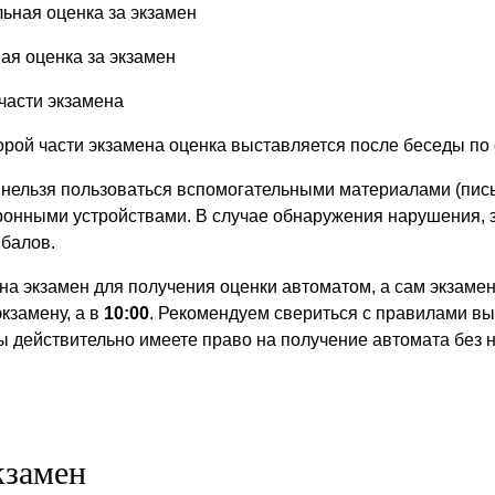
ьная оценка за экзамен
ая оценка за экзамен
части экзамена
торой части экзамена оценка выставляется после беседы по
 нельзя пользоваться вспомогательными материалами (пис
ронными устройствами. В случае обнаружения нарушения, 
 балов.
на экзамен для получения оценки автоматом, а сам экзамен
экзамену, а в
10:00
. Рекомендуем свериться с правилами вы
вы действительно имеете право на получение автомата без 
кзамен