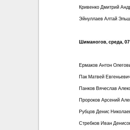
Кривенко Дмитрий Анд
Эйнуллаев Алтай Эльш
Шиманогов, среда, 07 
Ермаков Антон Олегов
Пак Матвей Евгеньеви
Панков Вячеслав Алек
Пророков Арсений Але
Рубцов Денис Николае
Стребков Иван Денисо