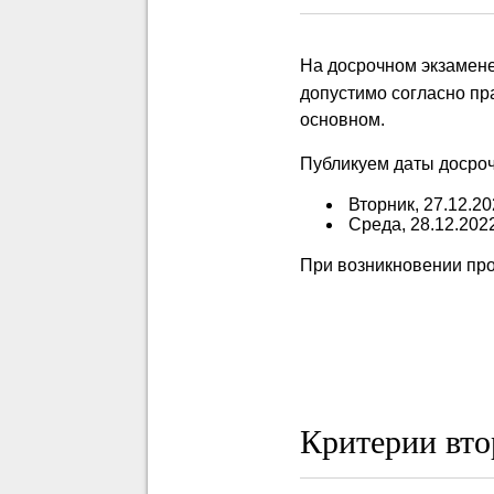
На досрочном экзамен
допустимо согласно пр
основном.
Публикуем даты досроч
Вторник, 27.12.20
Среда, 28.12.2022
При возникновении про
Критерии вто