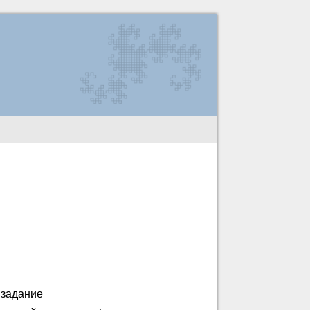
 задание