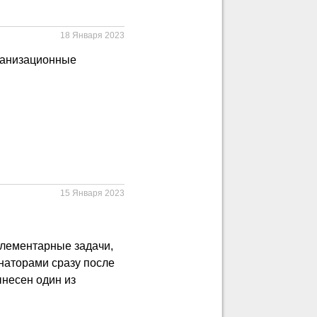
18 Января 2023
рганизационные
15 Января 2023
 элементарные задачи,
наторами сразу после
ынесен один из