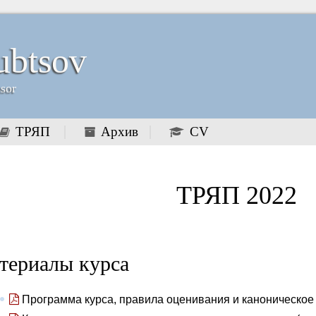
ubtsov
ssor
ТРЯП
Архив
CV
ТРЯП 2022
териалы курса
Программа курса, правила оценивания и каноническое