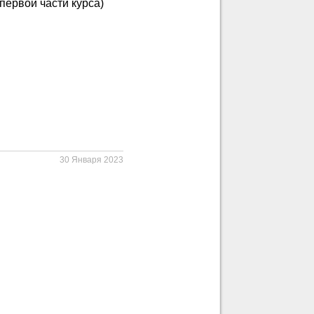
первой части курса)
30 Января 2023