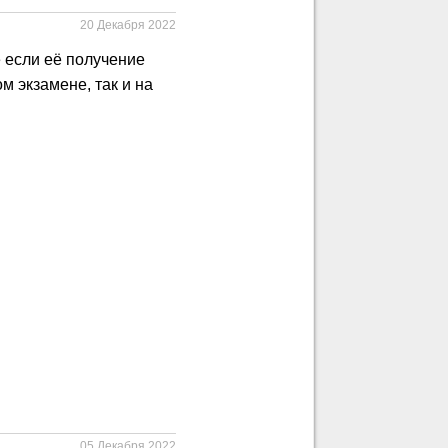
20 Декабря 2022
е если её получение
м экзамене, так и на
05 Декабря 2022