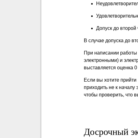
Неудовлетворител
Удовлетворительн
Допуск до второй 
В случае допуска до в
При написании работы
электронными) и элект
выставляется оценка 0
Если вы хотите прийти 
приходить не к началу 
чтобы проверить, что 
Досрочный э