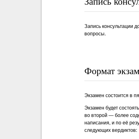
Запись консу
Запись консультации д
вопросы.
Формат экзам
Экзамен состоится в пя
Экзамен будет состоять
во второй — более сод
написания, и по её ре
следующих вердиктов: