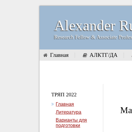
Alexander R
Research Fellow & Associate Profe
Главная
АЛКТГ/ДА
ТРЯП 2022
Главная
Ма
Литература
Варианты для
подготовки