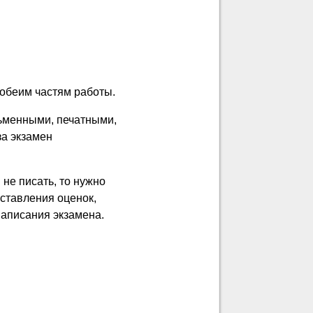
 обеим частям работы.
ьменными, печатными,
за экзамен
 не писать, то нужно
ставления оценок,
написания экзамена.