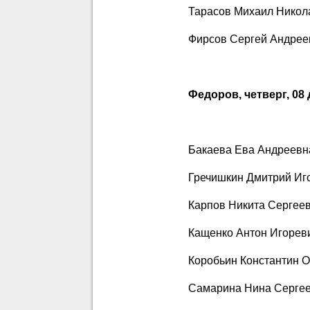
Тарасов Михаил Никол
Фирсов Сергей Андрее
Федоров, четверг, 08 
Бакаева Ева Андреевн
Гречишкин Дмитрий Иг
Карпов Никита Сергее
Кащенко Антон Игорев
Коробьин Константин 
Самарина Нина Серге