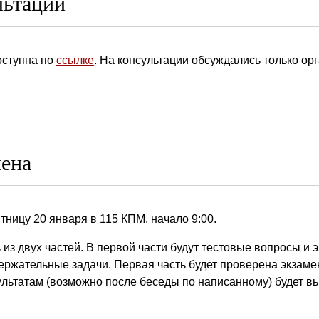
льтации
оступна по
ссылке
. На консультации обсуждались только о
ена
тницу 20 января в 115 КПМ, начало 9:00.
 из двух частей. В первой части будут тестовые вопросы и
ержательные задачи. Первая часть будет проверена экзаме
зультатам (возможно после беседы по написанному) будет в